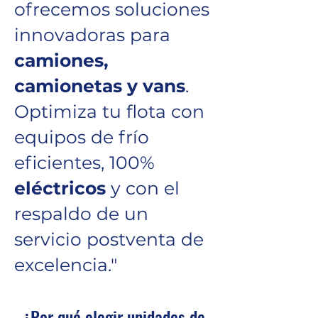
ofrecemos soluciones
innovadoras para
camiones,
camionetas y vans
.
Optimiza tu flota con
equipos de frío
eficientes, 100%
eléctricos
y con el
respaldo de un
servicio postventa de
excelencia."
¿Por qué elegir unidades de