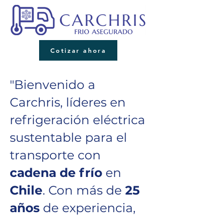
Cotizar ahora
"Bienvenido a
Carchris, líderes en
refrigeración eléctrica
sustentable para el
transporte con
cadena de frío
en
Chile
. Con más de
25
años
de experiencia,